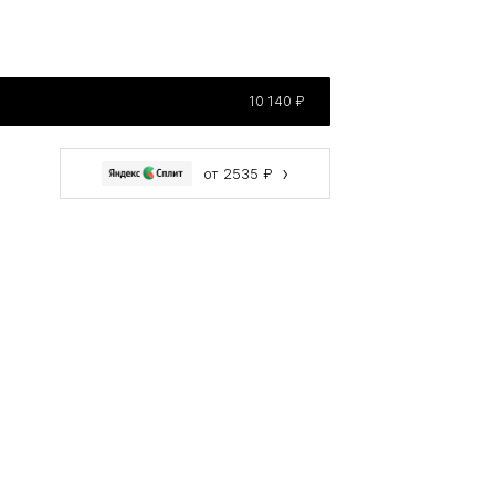
10 140 ₽
›
от 2535 ₽