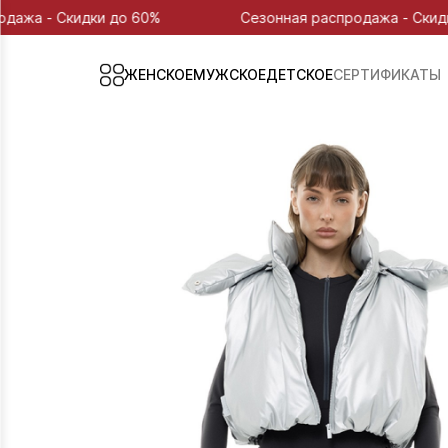
и до 60%
Сезонная распродажа - Скидки до 60%
ЖЕНСКОЕ
МУЖСКОЕ
ДЕТСКОЕ
СЕРТИФИКАТЫ