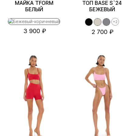
МАЙКА TFORM
ТОП BASE S`24
БЕЛЫЙ
БЕЖЕВЫЙ
+2
3 900 ₽
2 700 ₽