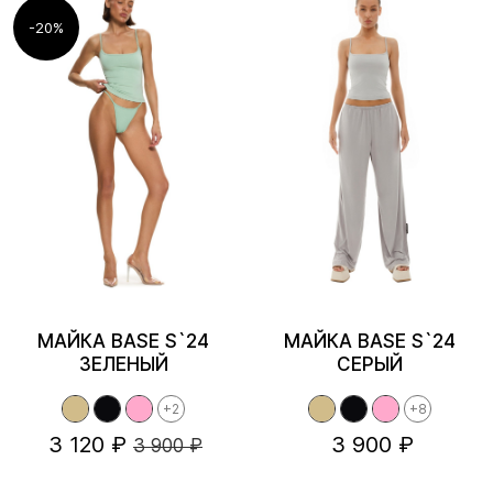
-20%
МАЙКА BASE S`24
МАЙКА BASE S`24
ЗЕЛЕНЫЙ
СЕРЫЙ
+2
+8
3 120 ₽
3 900 ₽
3 900 ₽