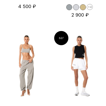
4 500 ₽
+4
2 900 ₽
БЕГ