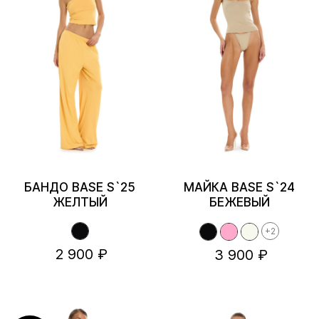
БАНДО BASE S`25
МАЙКА BASE S`24
ЖЕЛТЫЙ
БЕЖЕВЫЙ
+2
2 900 ₽
3 900 ₽