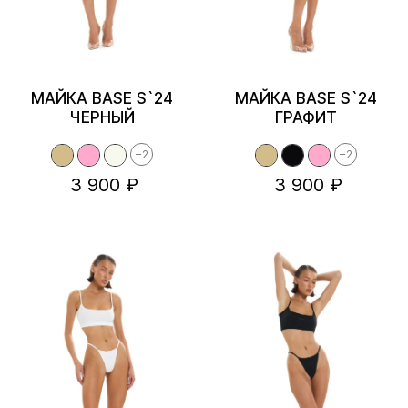
МАЙКА BASE S`24
МАЙКА BASE S`24
ЧЕРНЫЙ
ГРАФИТ
+2
+2
3 900 ₽
3 900 ₽