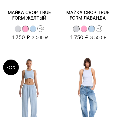
МАЙКА CROP TRUE
МАЙКА CROP TRUE
FORM ЖЕЛТЫЙ
FORM ЛАВАНДА
+3
+3
1 750 ₽
1 750 ₽
3 500 ₽
3 500 ₽
-50%