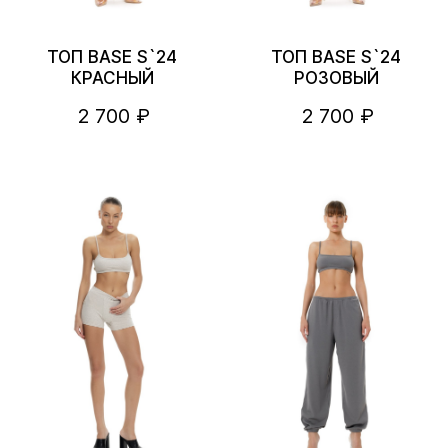
ТОП BASE S`24
ТОП BASE S`24
КРАСНЫЙ
РОЗОВЫЙ
2 700 ₽
2 700 ₽