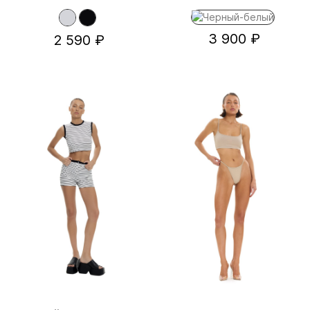
3 900 ₽
2 590 ₽