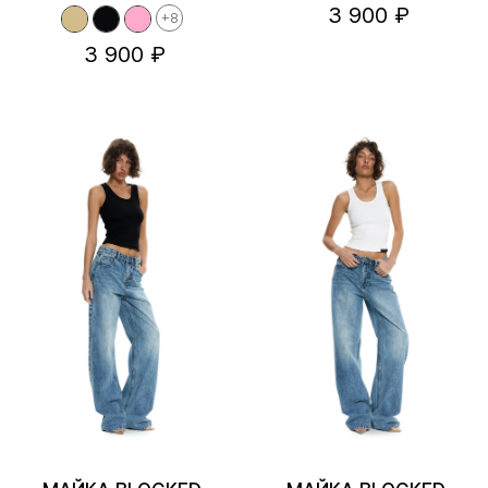
3 900 ₽
+8
3 900 ₽