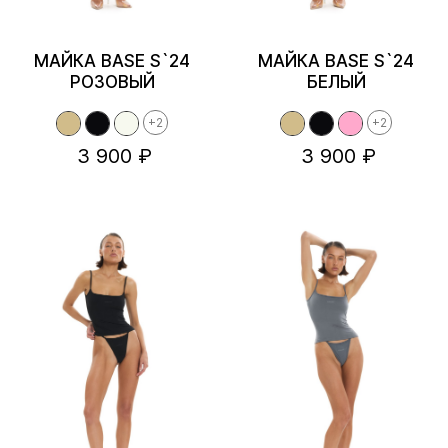
МАЙКА BASE S`24
МАЙКА BASE S`24
РОЗОВЫЙ
БЕЛЫЙ
+2
+2
3 900 ₽
3 900 ₽