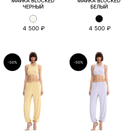
МАЙКА BLOCKED
МАЙКА BLOCKED
ЧЕРНЫЙ
БЕЛЫЙ
4 500 ₽
4 500 ₽
-50%
-50%