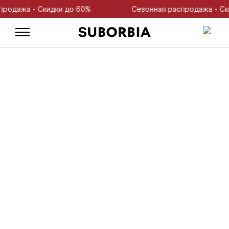
одажа - Скидки до 60%
Сезонная распродажа - Скид