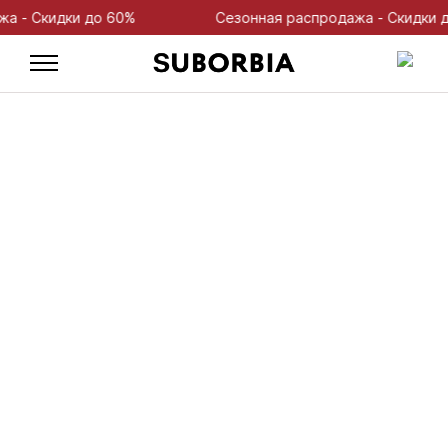
 Скидки до 60%
Сезонная распродажа - Скидки до 