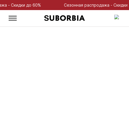
 - Скидки до 60%
Сезонная распродажа - Скидки до