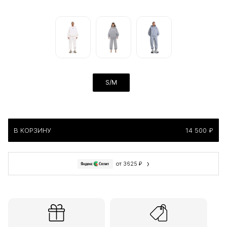
S/M
В КОРЗИНУ
14 500 ₽
›
от 3625 ₽