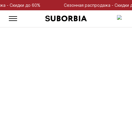
- Скидки до 60%
Сезонная распродажа - Скидки до 