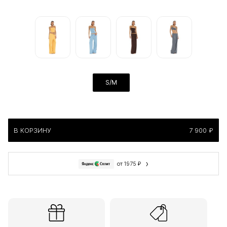
S/M
В КОРЗИНУ
7 900 ₽
›
от 1975 ₽