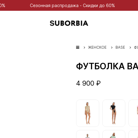
Сезонная распродажа - Скидки до 60%
Сезонная 
ЖЕНСКОЕ
BASE
Ф
ФУТБОЛКА BA
4 900 ₽