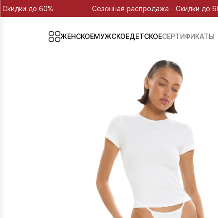
 60%
Сезонная распродажа - Скидки до 60%
ЖЕНСКОЕ
МУЖСКОЕ
ДЕТСКОЕ
СЕРТИФИКАТЫ