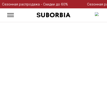
зонная распродажа - Скидки до 60%
Сезонная расп