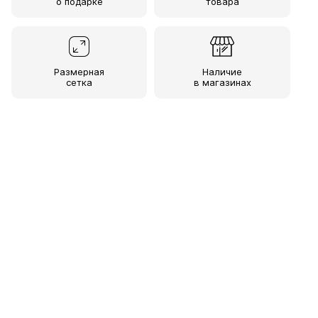
о подарке
товара
Размерная
Наличие
сетка
в магазинах