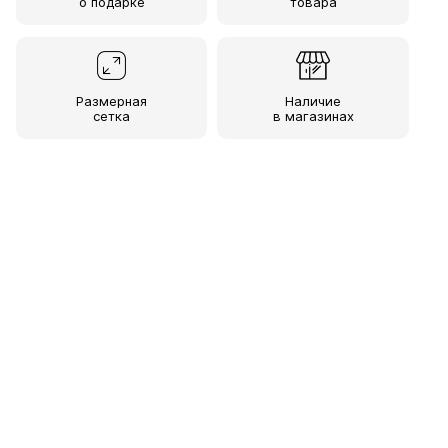
о подарке
товара
Размерная
Наличие
сетка
в магазинах