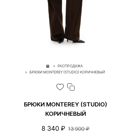
РАСПРОДАЖА
БРЮКИ MONTEREY (STUDIO) КОРИЧНЕВЫЙ
БРЮКИ MONTEREY (STUDIO)
КОРИЧНЕВЫЙ
8 340 ₽
13 900 ₽