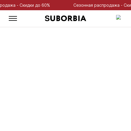
ажа - Скидки до 60%
Сезонная распродажа - Скидки