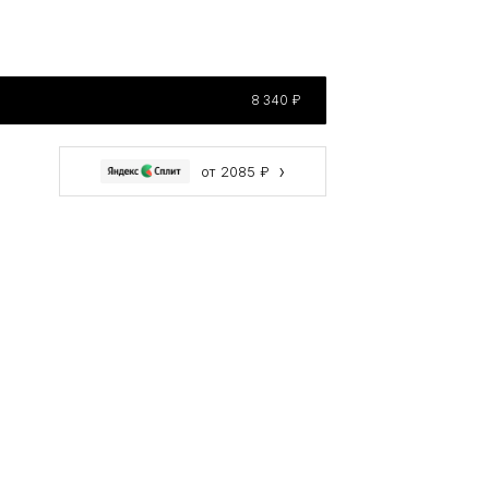
8 340 ₽
›
от 2085 ₽