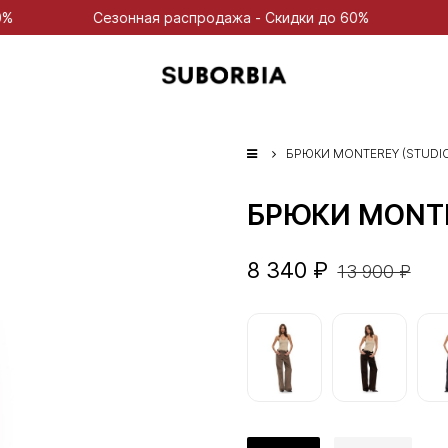
Сезонная распродажа - Скидки до 60%
Сезонная рас
БРЮКИ MONTEREY (STUDI
БРЮКИ MONTE
8 340 ₽
13 900 ₽