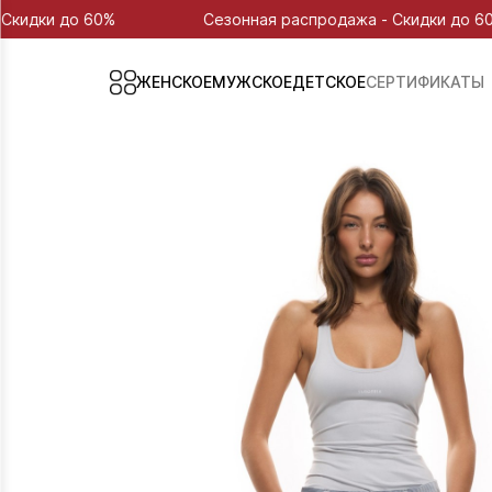
%
Сезонная распродажа - Скидки до 60%
ЖЕНСКОЕ
МУЖСКОЕ
ДЕТСКОЕ
СЕРТИФИКАТЫ