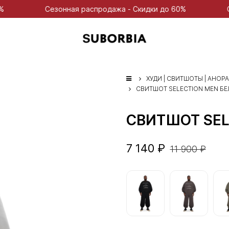
Сезонная распродажа - Скидки до 60%
Сезонная р
ХУДИ | СВИТШОТЫ | АНОР
СВИТШОТ SELECTION MEN Б
СВИТШОТ SEL
7 140 ₽
11 900 ₽