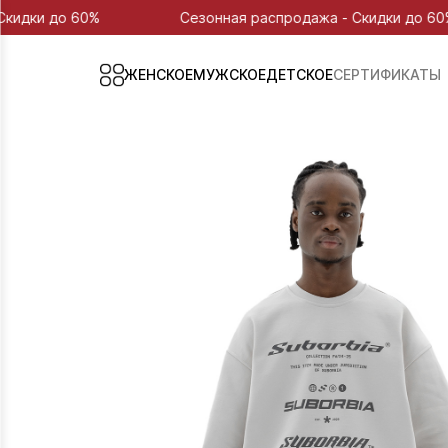
60%
Сезонная распродажа - Скидки до 60%
ЖЕНСКОЕ
МУЖСКОЕ
ДЕТСКОЕ
СЕРТИФИКАТЫ