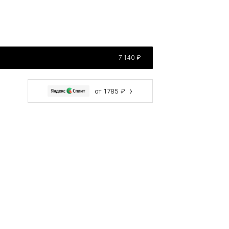
7 140 ₽
›
от 1785 ₽