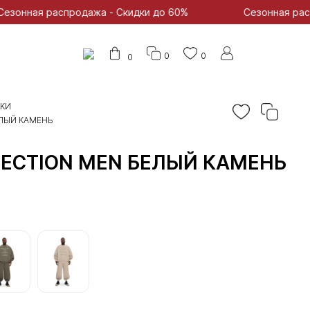
аспродажа - Скидки до 60%
Сезонная распродажа - 
0
0
0
АКИ
ЕЛЫЙ КАМЕНЬ
ECTION MEN БЕЛЫЙ КАМЕНЬ