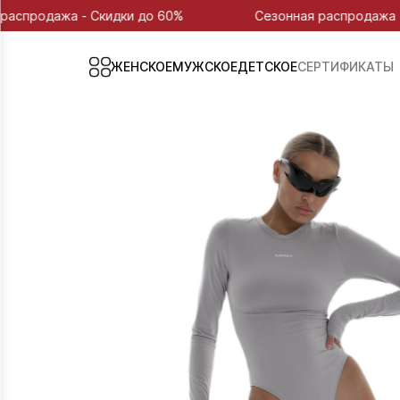
ажа - Скидки до 60%
Сезонная распродажа - Скидк
ЖЕНСКОЕ
МУЖСКОЕ
ДЕТСКОЕ
СЕРТИФИКАТЫ