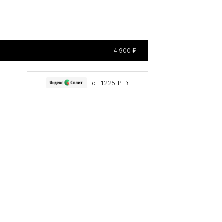
4 900 ₽
›
от 1225 ₽