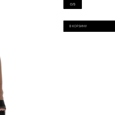
O/S
В КОРЗИНУ