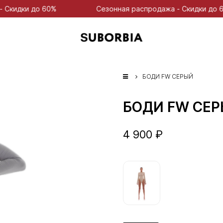
и до 60%
Сезонная распродажа - Скидки до 60%
БОДИ FW СЕРЫЙ
БОДИ FW СЕ
4 900 ₽