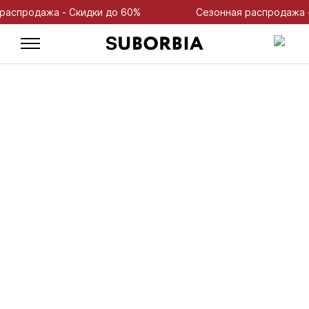
продажа - Скидки до 60%
Сезонная распродажа - Ск