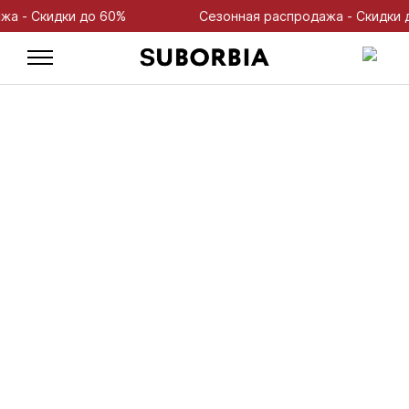
- Скидки до 60%
Сезонная распродажа - Скидки до 