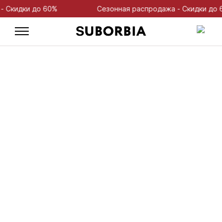
идки до 60%
Сезонная распродажа - Скидки до 60%