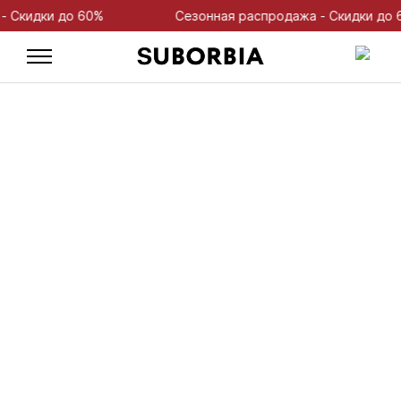
кидки до 60%
Сезонная распродажа - Скидки до 60%