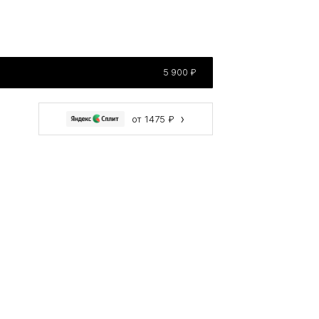
5 900 ₽
›
от 1475 ₽