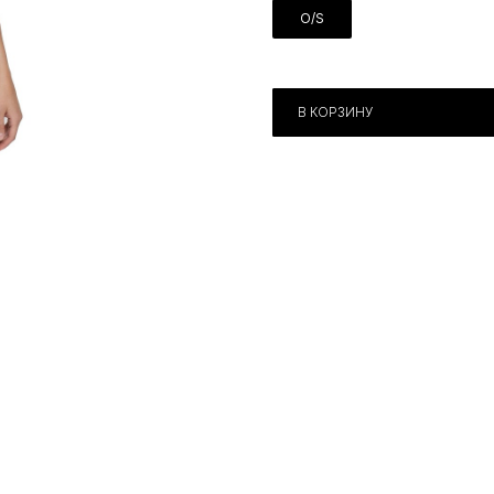
O/S
В КОРЗИНУ