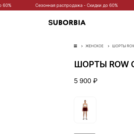
Сезонная распродажа - Скидки до 60%
Сезонна
ЖЕНСКОЕ
ШОРТЫ RO
ШОРТЫ ROW 
5 900 ₽