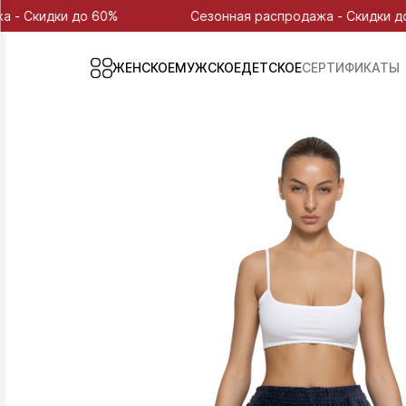
 до 60%
Сезонная распродажа - Скидки до 60%
ЖЕНСКОЕ
МУЖСКОЕ
ДЕТСКОЕ
СЕРТИФИКАТЫ