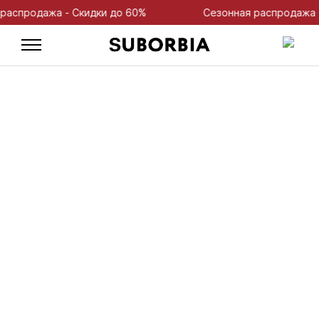
продажа - Скидки до 60%
Сезонная распродажа - С