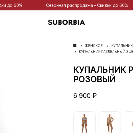
Сезонная распродажа - Скидки до 60%
Сезонн
ЖЕНСКОЕ
КУПАЛЬНИК
КУПАЛЬНИК РАЗДЕЛЬНЫЙ SU
КУПАЛЬНИК 
РОЗОВЫЙ
6 900 ₽