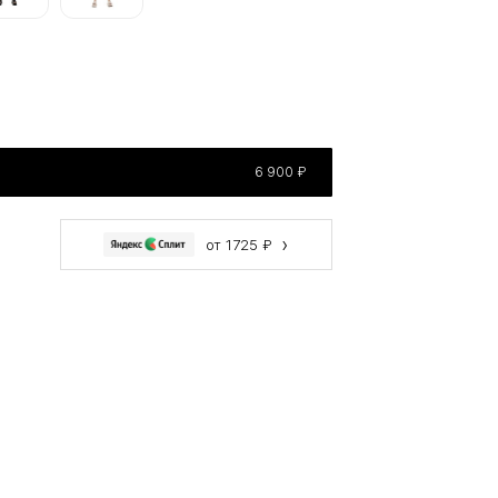
6 900 ₽
›
от 1725 ₽