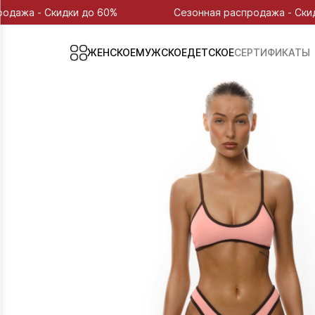
 до 60%
Сезонная распродажа - Скидки до 60%
ЖЕНСКОЕ
МУЖСКОЕ
ДЕТСКОЕ
СЕРТИФИКАТЫ