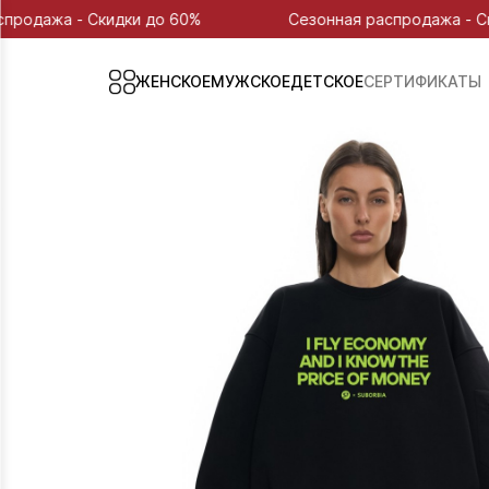
кидки до 60%
Сезонная распродажа - Скидки до 60%
ЖЕНСКОЕ
МУЖСКОЕ
ДЕТСКОЕ
СЕРТИФИКАТЫ