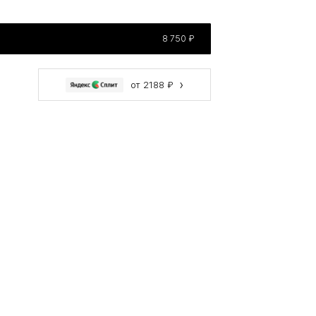
8 750 ₽
›
от 2188 ₽