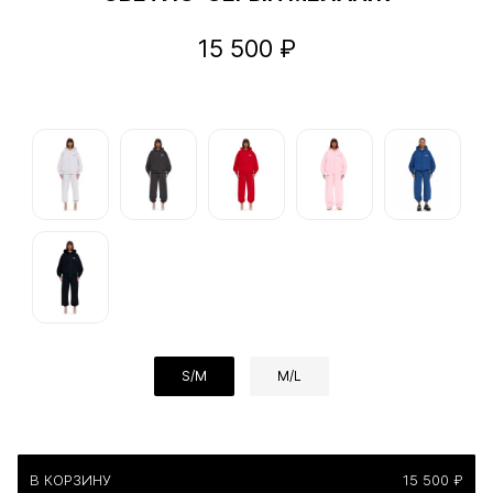
15 500 ₽
S/M
M/L
В КОРЗИНУ
15 500 ₽