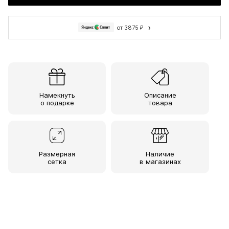
›
от 3875 ₽
Намекнуть
Описание
о подарке
товара
Размерная
Наличие
сетка
в магазинах