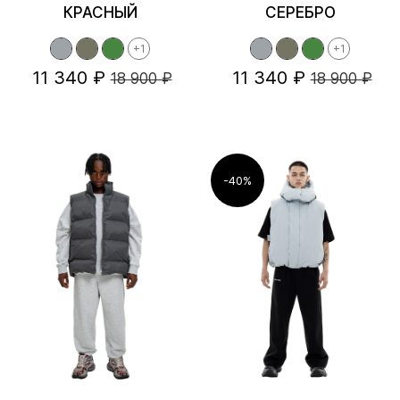
КРАСНЫЙ
СЕРЕБРО
+1
+1
11 340 ₽
11 340 ₽
18 900 ₽
18 900 ₽
-40%