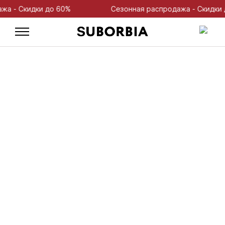
- Скидки до 60%
Сезонная распродажа - Скидки до 