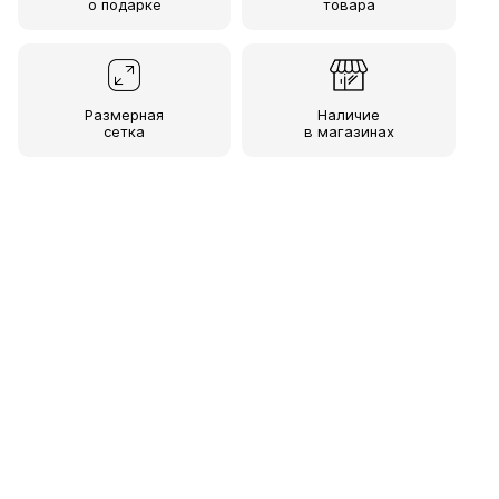
о подарке
товара
Размерная
Наличие
сетка
в магазинах