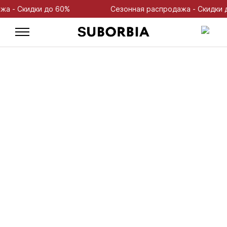
- Скидки до 60%
Сезонная распродажа - Скидки до 