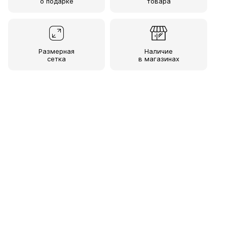
о подарке
товара
Размерная
Наличие
сетка
в магазинах