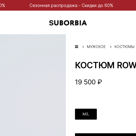
езонная распродажа - Скидки до 60%
Сезонная расп
МУЖСКОЕ
КОСТЮМЫ
КОСТЮМ ROW
19 500 ₽
M/L