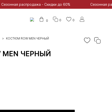
родажа - Скидки до 60%
Сезонная распродажа - Ск
0
0
0
КОСТЮМ ROW MEN ЧЕРНЫЙ
 MEN ЧЕРНЫЙ