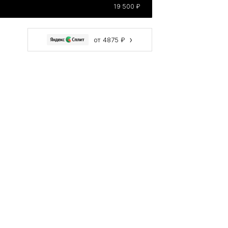
19 500 ₽
›
от 4875 ₽