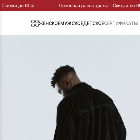
%
Сезонная распродажа - Скидки до 60%
С
ЖЕНСКОЕ
МУЖСКОЕ
ДЕТСКОЕ
СЕРТИФИКАТЫ