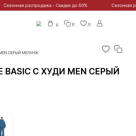
спродажа - Скидки до 60%
Сезонная распродажа - 
0
0
0
 MEN СЕРЫЙ МЕЛАНЖ
 BASIC С ХУДИ MEN СЕРЫЙ