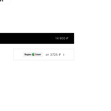
14 900 ₽
›
от 3725 ₽