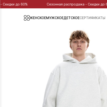
60%
Сезонная распродажа - Скидки до 60%
ЖЕНСКОЕ
МУЖСКОЕ
ДЕТСКОЕ
СЕРТИФИКАТЫ