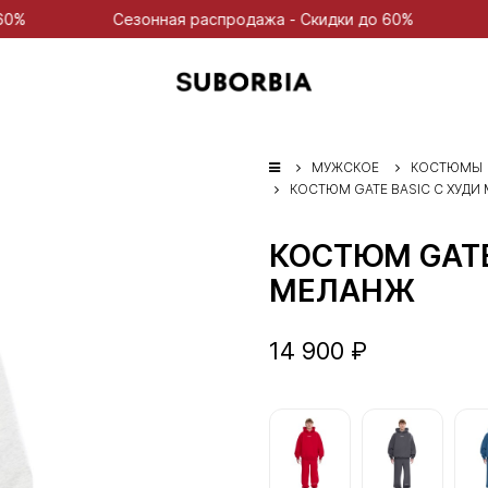
Сезонная распродажа - Скидки до 60%
Сезонная ра
МУЖСКОЕ
КОСТЮМЫ
КОСТЮМ GATE BASIC С ХУДИ
КОСТЮМ GATE
МЕЛАНЖ
14 900 ₽