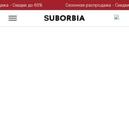
- Скидки до 60%
Сезонная распродажа - Скидки до 