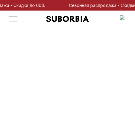
 - Скидки до 60%
Сезонная распродажа - Скидки до