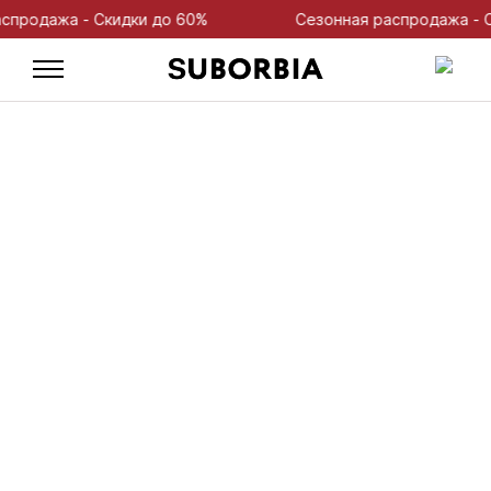
одажа - Скидки до 60%
Сезонная распродажа - Ски