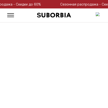
жа - Скидки до 60%
Сезонная распродажа - Скидки 