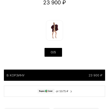
23 900 ₽
O/S
В КОРЗИНУ
23 900 ₽
›
от 5975 ₽