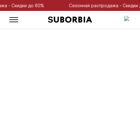
- Скидки до 60%
Сезонная распродажа - Скидки до 