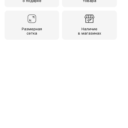
о подарке
товара
Размерная
Наличие
сетка
в магазинах