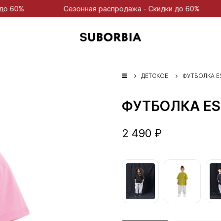
Сезонная распродажа - Скидки до 60%
Сезонн
ДЕТСКОЕ
ФУТБОЛКА E
ФУТБОЛКА ES
2 490 ₽