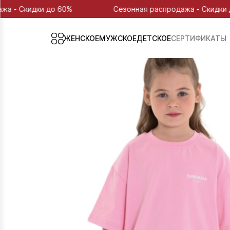
 до 60%
Сезонная распродажа - Скидки до 60%
ЖЕНСКОЕ
МУЖСКОЕ
ДЕТСКОЕ
СЕРТИФИКАТЫ