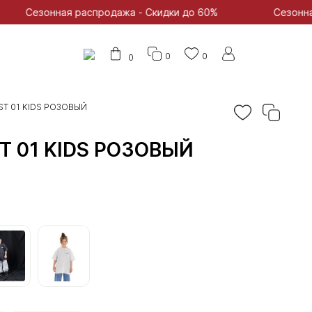
ая распродажа - Скидки до 60%
Сезонная распродаж
0
0
0
ST 01 KIDS РОЗОВЫЙ
T 01 KIDS РОЗОВЫЙ