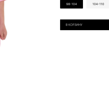
98-104
104-110
В КОРЗИНУ