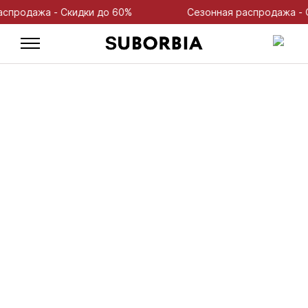
одажа - Скидки до 60%
Сезонная распродажа - Ски