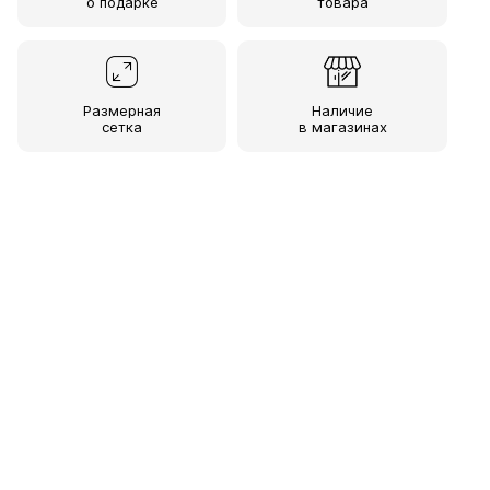
о подарке
товара
Размерная
Наличие
сетка
в магазинах